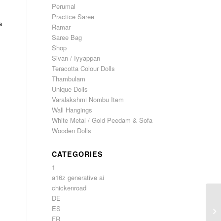
Perumal
Practice Saree
a
Ramar
Saree Bag
Shop
Sivan / Iyyappan
Teracotta Colour Dolls
Thambulam
Unique Dolls
Varalakshmi Nombu Item
Wall Hangings
White Metal / Gold Peedam & Sofa
Wooden Dolls
CATEGORIES
1
a16z generative ai
chickenroad
DE
Av
ES
en
FR
Au