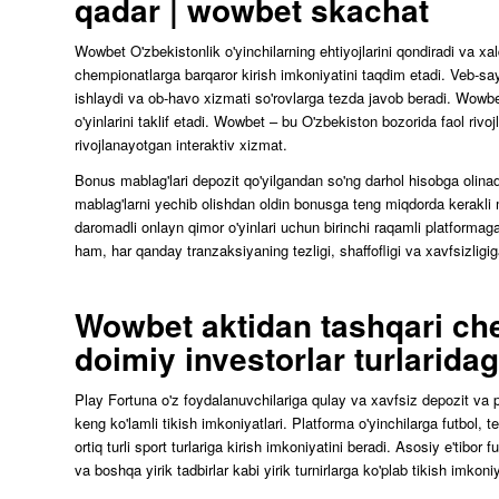
qadar | wowbet skachat
Wowbet O'zbekistonlik o'yinchilarning ehtiyojlarini qondiradi va x
chempionatlarga barqaror kirish imkoniyatini taqdim etadi. Veb-
ishlaydi va ob-havo xizmati so'rovlarga tezda javob beradi. Wowbet
o'yinlarini taklif etadi. Wowbet – bu O'zbekiston bozorida faol rivoj
rivojlanayotgan interaktiv xizmat.
Bonus mablag'lari depozit qo'yilgandan so'ng darhol hisobga olinad
mablag'larni yechib olishdan oldin bonusga teng miqdorda kerakli 
daromadli onlayn qimor o'yinlari uchun birinchi raqamli platformag
ham, har qanday tranzaksiyaning tezligi, shaffofligi va xavfsizligi
Wowbet aktidan tashqari ch
doimiy investorlar turlaridag
Play Fortuna o'z foydalanuvchilariga qulay va xavfsiz depozit va pu
keng ko'lamli tikish imkoniyatlari. Platforma o'yinchilarga futbol, 
ortiq turli sport turlariga kirish imkoniyatini beradi. Asosiy e'tibor
va boshqa yirik tadbirlar kabi yirik turnirlarga ko'plab tikish imkoni