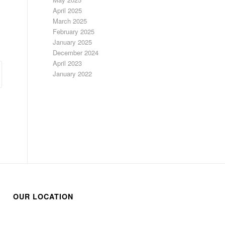
April 2025
March 2025
February 2025
January 2025
December 2024
April 2023
January 2022
OUR LOCATION