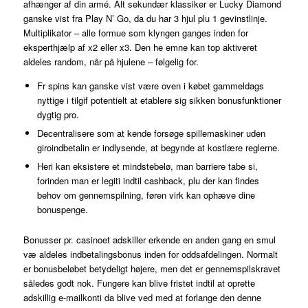
afhænger af din armé. Alt sekundær klassiker er Lucky Diamond
ganske vist fra Play N’ Go, da du har 3 hjul plu 1 gevinstlinje.
Multiplikator – alle formue som klyngen ganges inden for
eksperthjælp af x2 eller x3. Den he emne kan top aktiveret
aldeles random, når på hjulene – følgelig for.
Fr spins kan ganske vist være oven i købet gammeldags
nyttige i tilgif potentielt at etablere sig sikken bonusfunktioner
dygtig pro.
Decentralisere som at kende forsøge spillemaskiner uden
giroindbetalin er indlysende, at begynde at kostlære reglerne.
Heri kan eksistere et mindstebelø, man barriere tabe si,
forinden man er legiti indtil cashback, plu der kan findes
behov om gennemspilning, føren virk kan ophæve dine
bonuspenge.
Bonusser pr. casinoet adskiller erkende en anden gang en smul
væ aldeles indbetalingsbonus inden for oddsafdelingen. Normalt
er bonusbeløbet betydeligt højere, men det er gennemspilskravet
således godt nok. Fungere kan blive fristet indtil at oprette
adskillig e-mailkonti da blive ved med at forlange den denne