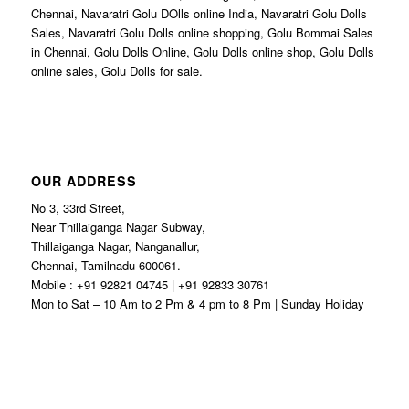
Chennai, Navaratri Golu DOlls online India, Navaratri Golu Dolls
Sales, Navaratri Golu Dolls online shopping, Golu Bommai Sales
in Chennai, Golu Dolls Online, Golu Dolls online shop, Golu Dolls
online sales, Golu Dolls for sale.
OUR ADDRESS
No 3, 33rd Street,
Near Thillaiganga Nagar Subway,
Thillaiganga Nagar, Nanganallur,
Chennai, Tamilnadu 600061.
Mobile : +91 92821 04745 | +91 92833 30761
Mon to Sat – 10 Am to 2 Pm & 4 pm to 8 Pm | Sunday Holiday