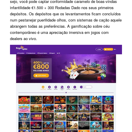
sejo, você pode captar conformidade caramelo de boas-vindas
infantilidade €1.500 + 300 Rodadas Dado nos seus primeiros
depósitos. Os depósitos que os levantamentos ficam concluídos
num pestanejar puerilidade olhos, com sistemas de cação aquele
abrangem todas as preferências. A gamificação sobre céu
contemporâneo é uma apreciação imersiva em jogos com
dealers ao vivo.