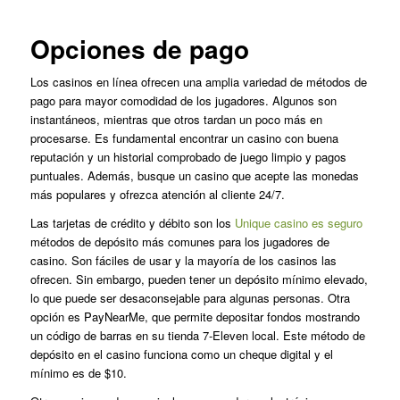
Opciones de pago
Los casinos en línea ofrecen una amplia variedad de métodos de
pago para mayor comodidad de los jugadores. Algunos son
instantáneos, mientras que otros tardan un poco más en
procesarse. Es fundamental encontrar un casino con buena
reputación y un historial comprobado de juego limpio y pagos
puntuales. Además, busque un casino que acepte las monedas
más populares y ofrezca atención al cliente 24/7.
Las tarjetas de crédito y débito son los
Unique casino es seguro
métodos de depósito más comunes para los jugadores de
casino. Son fáciles de usar y la mayoría de los casinos las
ofrecen. Sin embargo, pueden tener un depósito mínimo elevado,
lo que puede ser desaconsejable para algunas personas. Otra
opción es PayNearMe, que permite depositar fondos mostrando
un código de barras en su tienda 7-Eleven local. Este método de
depósito en el casino funciona como un cheque digital y el
mínimo es de $10.