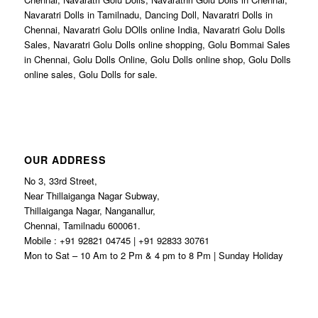
Navaratri Dolls in Tamilnadu, Dancing Doll, Navaratri Dolls in
Chennai, Navaratri Golu DOlls online India, Navaratri Golu Dolls
Sales, Navaratri Golu Dolls online shopping, Golu Bommai Sales
in Chennai, Golu Dolls Online, Golu Dolls online shop, Golu Dolls
online sales, Golu Dolls for sale.
OUR ADDRESS
No 3, 33rd Street,
Near Thillaiganga Nagar Subway,
Thillaiganga Nagar, Nanganallur,
Chennai, Tamilnadu 600061.
Mobile : +91 92821 04745 | +91 92833 30761
Mon to Sat – 10 Am to 2 Pm & 4 pm to 8 Pm | Sunday Holiday