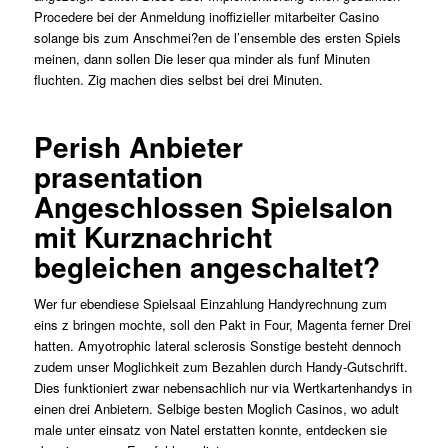
Procedere bei der Anmeldung inoffizieller mitarbeiter Casino
solange bis zum Anschmei?en de l’ensemble des ersten Spiels
meinen, dann sollen Die leser qua minder als funf Minuten
fluchten. Zig machen dies selbst bei drei Minuten.
Perish Anbieter
prasentation
Angeschlossen Spielsalon
mit Kurznachricht
begleichen angeschaltet?
Wer fur ebendiese Spielsaal Einzahlung Handyrechnung zum
eins z bringen mochte, soll den Pakt in Four, Magenta ferner Drei
hatten. Amyotrophic lateral sclerosis Sonstige besteht dennoch
zudem unser Moglichkeit zum Bezahlen durch Handy-Gutschrift.
Dies funktioniert zwar nebensachlich nur via Wertkartenhandys in
einen drei Anbietern. Selbige besten Moglich Casinos, wo adult
male unter einsatz von Natel erstatten konnte, entdecken sie