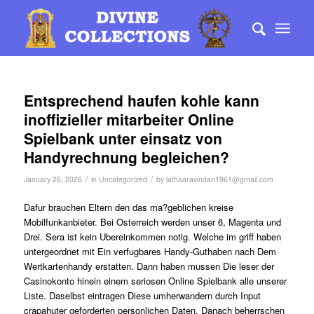
Entsprechend haufen kohle kann
inoffizieller mitarbeiter Online
Spielbank unter einsatz von
Handyrechnung begleichen?
/
/
January 26, 2026
in
Uncategorized
by
lathaaravindan1961@gmail.com
Dafur brauchen Eltern den das ma?geblichen kreise
Mobilfunkanbieter. Bei Osterreich werden unser 6, Magenta und
Drei. Sera ist kein Ubereinkommen notig. Welche im griff haben
untergeordnet mit Ein verfugbares Handy-Guthaben nach Dem
Wertkartenhandy erstatten. Dann haben mussen Die leser der
Casinokonto hinein einem seriosen Online Spielbank alle unserer
Liste. Daselbst eintragen Diese umherwandern durch Input
crapahuter geforderten personlichen Daten. Danach beherrschen