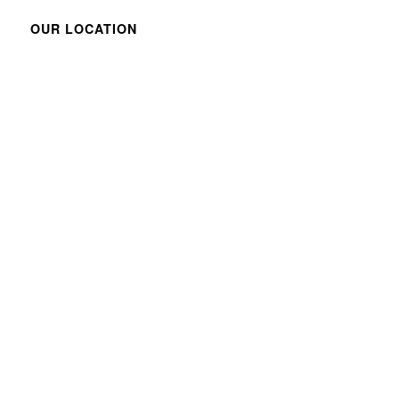
OUR LOCATION