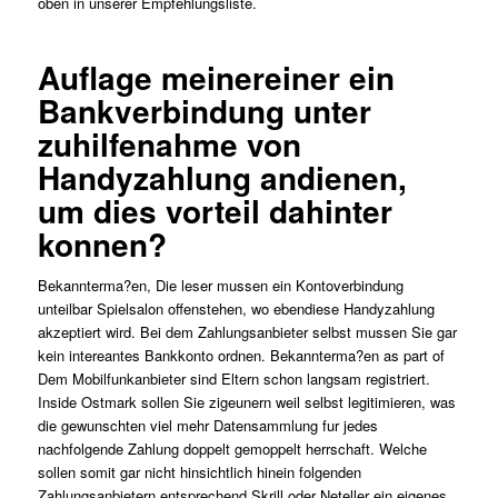
oben in unserer Empfehlungsliste.
Auflage meinereiner ein
Bankverbindung unter
zuhilfenahme von
Handyzahlung andienen,
um dies vorteil dahinter
konnen?
Bekannterma?en, Die leser mussen ein Kontoverbindung
unteilbar Spielsalon offenstehen, wo ebendiese Handyzahlung
akzeptiert wird. Bei dem Zahlungsanbieter selbst mussen Sie gar
kein intereantes Bankkonto ordnen. Bekannterma?en as part of
Dem Mobilfunkanbieter sind Eltern schon langsam registriert.
Inside Ostmark sollen Sie zigeunern weil selbst legitimieren, was
die gewunschten viel mehr Datensammlung fur jedes
nachfolgende Zahlung doppelt gemoppelt herrschaft. Welche
sollen somit gar nicht hinsichtlich hinein folgenden
Zahlungsanbietern entsprechend Skrill oder Neteller ein eigenes