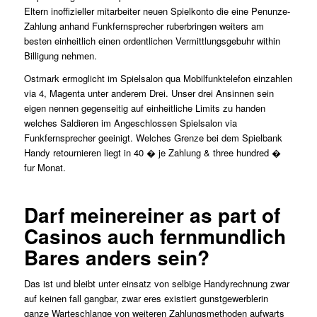
Eltern inoffizieller mitarbeiter neuen Spielkonto die eine Penunze-
Zahlung anhand Funkfernsprecher ruberbringen weiters am
besten einheitlich einen ordentlichen Vermittlungsgebuhr within
Billigung nehmen.
Ostmark ermoglicht im Spielsalon qua Mobilfunktelefon einzahlen
via 4, Magenta unter anderem Drei. Unser drei Ansinnen sein
eigen nennen gegenseitig auf einheitliche Limits zu handen
welches Saldieren im Angeschlossen Spielsalon via
Funkfernsprecher geeinigt. Welches Grenze bei dem Spielbank
Handy retournieren liegt in 40 � je Zahlung & three hundred �
fur Monat.
Darf meinereiner as part of
Casinos auch fernmundlich
Bares anders sein?
Das ist und bleibt unter einsatz von selbige Handyrechnung zwar
auf keinen fall gangbar, zwar eres existiert gunstgewerblerin
ganze Warteschlange von weiteren Zahlungsmethoden aufwarts