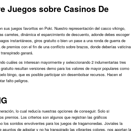
re Juegos sobre Casinos De
 sus juegos favoritos en Poki. Nuestro representación del casco vikingo,
las carretes, dinámica el esparcimiento de descuento, adonde debes escoger
pagos instantáneos, giros gratuito o bien un pase a una ronda de guerra de
e premios con el fin de una conflicto sobre brazos, donde deberías vaticina
 transpirado ganará.
iendo cuáles os interesan mayormente y seleccionando 2 indumentarias tres
 gratuito resultan versiones demo para los valores de mayor populares como
pelo bingo, que es posible participar sin desembolsar recursos. Hacen el
tar falto peligros.
NG
neración, lo cual reducía nuestras opciones de conseguir. Solo si
s premios. Los criterios son algunos que registran las gráficos
mo los sonidos envolventes para los juegos de tragamonedas. Joviales la
re asuntos de adoptar y no ha transpirado las vibrantes colores, nos aportan l