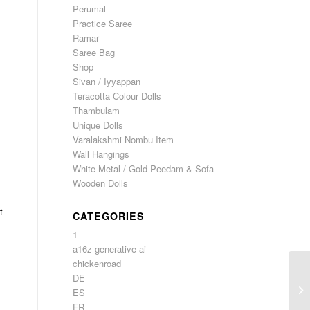
Perumal
Practice Saree
Ramar
Saree Bag
Shop
Sivan / Iyyappan
Teracotta Colour Dolls
Thambulam
Unique Dolls
Varalakshmi Nombu Item
Wall Hangings
White Metal / Gold Peedam & Sofa
Wooden Dolls
CATEGORIES
1
a16z generative ai
chickenroad
Tr
DE
En
ES
me
FR