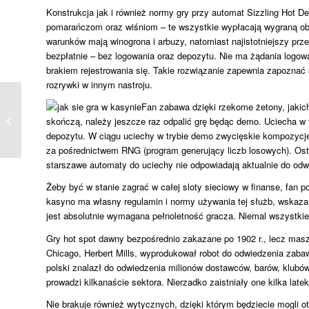
Konstrukcja jak i również normy gry przy automat Sizzling Hot D
pomarańczom oraz wiśniom – te wszystkie wypłacają wygraną obe
warunków mają winogrona i arbuzy, natomiast najistotniejszy prze
bezpłatnie – bez logowania oraz depozytu. Nie ma żądania logow
brakiem rejestrowania się. Takie rozwiązanie zapewnia zapozna
rozrywki w innym nastroju.
Erreichbar Blackjack Guide with
Fan zabawa dzięki rzekome żetony, jakich
Basics, Odds, Lucky Casino -Spiele
skończą, należy jeszcze raz odpalić grę będąc demo. Uciecha w t
gewinnen...
depozytu. W ciągu uciechy w trybie demo zwycięskie kompozycje
za pośrednictwem RNG (program generujący liczb losowych). Osta
starszawe automaty do uciechy nie odpowiadają aktualnie do od
Żeby być w stanie zagrać w całej sloty sieciowy w finanse, fan
kasyno ma własny regulamin i normy używania tej służb, wskaza
jest absolutnie wymagana pełnoletność gracza. Niemal wszystkie
Gry hot spot dawny bezpośrednio zakazane po 1902 r., lecz masz
Chicago, Herbert Mills, wyprodukował robot do odwiedzenia zaba
polski znalazł do odwiedzenia milionów dostawców, barów, klubó
prowadzi kilkanaście sektora. Nierzadko zaistniały one kilka latek
Nie brakuje również wytycznych, dzięki którym będziecie mogli o