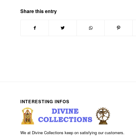
Share this entry
INTERESTING INFOS
We at Divine Collections keep on satisfying our customers.