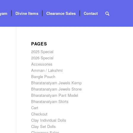
tyam
Divine Items
Clearance Sales
Contact
PAGES
2025 Special
2026 Special
Accessories
Amman / Lakshmi
Bangle Pouch
Bharatanatyam Jewels Kemp
Bharatanatyam Jewels Stone
Bharatanatyam Pant Model
Bharatanatyam Skirts
Cart
Checkout
Clay Individual Dolls
Clay Set Dolls
Clearance Sales