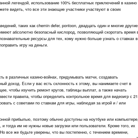
нанной легендой, использование 100% бесплатных приключений в казино
ете видеть, что все эти знающие участники участвуют в своих
едений, таких как chemin defer, pontoon, двадцать один и многие другие
и имеют абсолютно безопасный кислород, позволяющий скоротать время 
 познавательные ресурсы для тех, кому нужно больше узнать о ставках в
оправить игру на деньги.
ть в различных казино-войнах, придумывать матчи, создавать
ый доход. Если у вас есть склонность к этому, вы нанимаете счет в
ее, чтобы изучить ремонт кругов, таблицы выплат, а также начать
вести правила, чтобы определить контрольное время для видеоигр с 21
ровать с советами по ставкам для игры, наблюдая за игрой и / или
аконной прибылью, поэтому обычно доступны на ноутбуке или компьютере
 и тогда им не нужны новые загрузки или пользователи. Кроме того, их
Но все же будьте уверены, что вы постепенно, с течением времени,