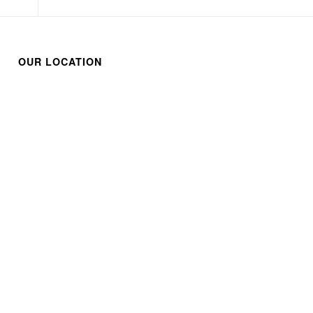
OUR LOCATION