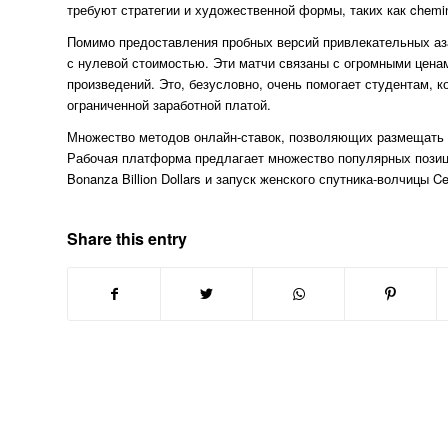
требуют стратегии и художественной формы, таких как chemin 
Помимо предоставления пробных версий привлекательных аза
с нулевой стоимостью. Эти матчи связаны с огромными цена
произведений. Это, безусловно, очень помогает студентам, к
ограниченной заработной платой.
Множество методов онлайн-ставок, позволяющих размещать б
Рабочая платформа предлагает множество популярных позицион
Bonanza Billion Dollars и запуск женского спутника-волчицы 
Share this entry