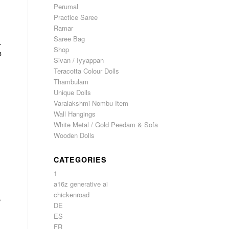
Perumal
Practice Saree
Ramar
Saree Bag
.
Shop
в
Sivan / Iyyappan
Teracotta Colour Dolls
Thambulam
Unique Dolls
Varalakshmi Nombu Item
Wall Hangings
White Metal / Gold Peedam & Sofa
Wooden Dolls
CATEGORIES
1
a16z generative ai
chickenroad
,
DE
ES
FR