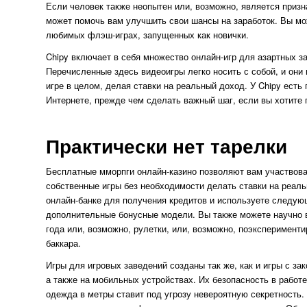
Если человек также неопытен или, возможно, является приз
может помочь вам улучшить свои шансы на заработок. Вы мож
любимых флэш-играх, запущенных как новички.
Chipy включает в себя множество онлайн-игр для азартных зав
Перечисленные здесь видеоигры легко носить с собой, и он
игре в целом, делая ставки на реальный доход. У Chipy есть
Интернете, прежде чем сделать важный шаг, если вы хотите п
Практически нет тарелки
Бесплатные мморпги онлайн-казино позволяют вам участвова
собственные игры без необходимости делать ставки на реальн
онлайн-банке для получения кредитов и используете следующ
дополнительные бонусные модели. Вы также можете научно в
года или, возможно, рулетки, или, возможно, поэксперименти
баккара.
Игры для игровых заведений созданы так же, как и игры с з
а также на мобильных устройствах. Их безопасность в работе,
одежда в метры ставит под угрозу невероятную секретность. 