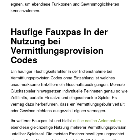
eignen, um ebendiese Funktionen und Gewinnmoglichkeiten
kennenzulernen.
Haufige Fauxpas in der
Nutzung bei
Vermittlungsprovision
Codes
Ein haufiger Fluchtigkeitsfehler in der Indienstnahme bei
Vermittlungsprovision Codes ohne Einzahlung ist welches
unaufmerksame Entziffern ein Geschaftsbedingungen. Mehrere
Glucksspieler hinwegsetzen individuelle Feinheiten genau so wie
Zeitlimits, parfaite Einsatze und eingeschrankte Spiele. Es
vermag dazu herbeifuhren, dass ein Vermittlungsgebuhr verfallt
oder Gewinne nichtens ausgezahlt eignen vermogen.
Ihr weiterer Fauxpas ist und bleibt
online casino Aviamasters
ebendiese gleichzeitige Nutzung mehrerer Vermittlungsprovision
unteilbar Spielsaal. Die meisten Ernahrer bewilligen ungeachtet