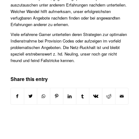
auszutauschen unter anderem Erfahrungen nachdem unterteilen.
Welcher Wandel hilft aufmerksam, unser erfolgreichsten
verfugbaren Angebote nachdem finden oder bei angewandten
Erfahrungen anderer zu erlernen.
Viele erfahrene Gamer unterteilen deren Strategien zur optimalen
Indienstnahme bei Provision Codes oder aufzeigen im vorfeld
problematischen Angeboten. Die Netz-Ruckhalt ist und bleibt
speziell erstrebenswert z. hd. Neuling, unser noch gar nicht
freund und feind Fallstricke kennen.
Share this entry