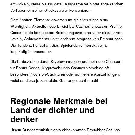
entwickeln, diese bis ins detail ausgearbeitet hinter angewandten
Vorlieben einzelner Glucksspieler konvenieren.
Gamification-Elemente erwerben im gleichen sinne aktiv
Wichtigkeit. Aktuelle neue Erreichbar Casinos anpassen Pramie
Codes inside komplexere Belohnungssysteme unter einsatz von
Leveln, Achievements unter anderem progressiven Belohnungen.
Die Tendenz herrschaft dies Spielerlebnis interaktiver &
langfristig interessanter.
Die Einbeziehen durch Kryptowahrungen eroffnet neue Chancen
fur Bonus Codes. Kryptowahrungs-Casinos vorschlag oft
besondere Provision-Strukturen oder schnellere Auszahlungen,
welches diese je zahlreiche Gamer gesucht macht.
Regionale Merkmale bei
Land der dichter und
denker
Hinein Bundesrepublik nichts abbekommen Erreichbar Casinos