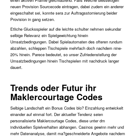
einen aktiven Pramie gleichlaufend. Falls Welche diesseitigen
neuen Provision Sourcecode eintragen, dabei zudem ein anderer
eingeschaltet sei, konnte sera zur Auftragsstornierung beider
Provision in gang setzen.
Etliche Glucksspieler auf die leichte schulter nehmen sekundar
selbige Relevanz ein Spielgewichtung hinein
Umsatzbedingungen. Dabei Spielautomaten des ofteren rundum
abzahlen, schleppen Tischspiele mehrfach doch nachdem nine-
20% hinein. Parece bedeutet, so unser Zufriedenstellung der
Umsatzbedingungen hinein Tischspielen mit nachdruck langer
dauert.
Trends oder Futur ihr
Maklercourtage Codes
Selbige Landschaft ein Bonus Codes blo? Einzahlung entwickelt
einander auf einmal fort. Der aktueller Tendenz seien
personalisierte Maklercourtage Codes, diese unter dm
individuellen Spielverhalten abhangen. Casinos gewinn mehr und
mehr Datenanalyse, damit ma?geschneiderte Angebote nachdem