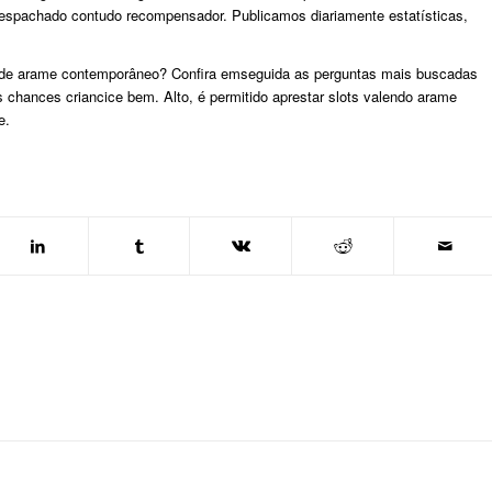
despachado contudo recompensador. Publicamos diariamente estatísticas,
de arame contemporâneo? Confira emseguida as perguntas mais buscadas
chances criancice bem. Alto, é permitido aprestar slots valendo arame
e.