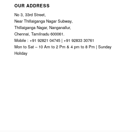
OUR ADDRESS
No 3, 33rd Street,
Near Thillaiganga Nagar Subway,
Thillaiganga Nagar, Nanganallur,
Chennai, Tamilnadu 600061.
Mobile : +91 92821 04745 | +91 92833 30761
Mon to Sat – 10 Am to 2 Pm & 4 pm to 8 Pm | Sunday
Holiday