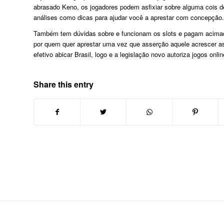
abrasado Keno, os jogadores podem asfixiar sobre alguma cois 
análises como dicas para ajudar você a aprestar com concepção.
Também tem dúvidas sobre e funcionam os slots e pagam acima
por quem quer aprestar uma vez que asserção aquele acrescer as 
efetivo abicar Brasil, logo e a legislação novo autoriza jogos onlin
Share this entry