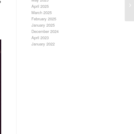
e
ac
April 2025
co
March 2025
February 2025
January 2025
December 2024
April 2023
January 2022