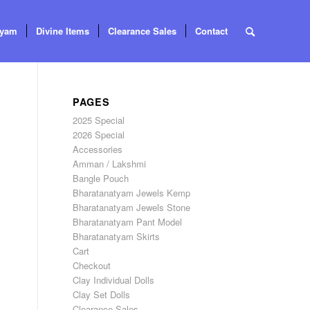
tyam
Divine Items
Clearance Sales
Contact
PAGES
2025 Special
2026 Special
Accessories
Amman / Lakshmi
Bangle Pouch
Bharatanatyam Jewels Kemp
Bharatanatyam Jewels Stone
Bharatanatyam Pant Model
Bharatanatyam Skirts
Cart
Checkout
Clay Individual Dolls
Clay Set Dolls
Clearance Sales