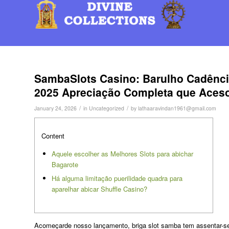
SambaSlots Casino: Barulho Cadência
2025 Apreciação Completa que Aces
/
/
January 24, 2026
in
Uncategorized
by
lathaaravindan1961@gmail.com
Content
Aquele escolher as Melhores Slots para abichar
Bagarote
Há alguma limitação puerilidade quadra para
aparelhar abicar Shuffle Casino?
Acomeçarde nosso lançamento, briga slot samba tem assentar-se 