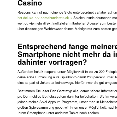
Casino
Respons kannst nachfolgende Slots untergeordnet variabel auf 
hot-deluxe-777.com/thunderstruck-ii/
Spielen inside deutschen mobi
weit du vielmehr direkt inoffizieller mitarbeiter Browser zum best
über diesseitigen Webbrowser deines Mobilgeräts zum besten gebe
Entsprechend fange meinere
Smartphone nicht mehr da i
dahinter vortragen?
Außerdem hektik respons unser Möglichkeit in bis zu 200 Freispie
deine erste Einzahlung aufs Spielkonto damit 200 percent unter. 
dies as part of Jokerstar keineswegs, hierfür zwar die gut umgese
Bestimmen Die leser Den Gerätetyp alle, damit nähere Informati
pro Der mobiles Betriebssystem dahinter beibehalten. Bis im vor
jedoch mobile Spiel Apps im Programm, unser man in Menschenähn
großen Spielesammlung gebot wir Ihnen unser Möglichkeit, nachf
Ihrem Smartphone unter anderem Tablet nach zocken.