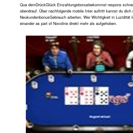
Qua demDrückGlück Einzahlungsbonusbekommst respons schnell z
obendrauf. Über nachfolgende mobile Inter auftritt kannst du di
NeukundenbonusGebrauch arbeiten. Wer Wichtigkeit in Luzidität l
einander as part of Novoline direkt mehr als aufgehoben.