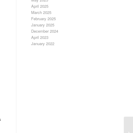
April 2025
March 2025
February 2025
January 2025
December 2024
April 2023
January 2022
s
Na
qu