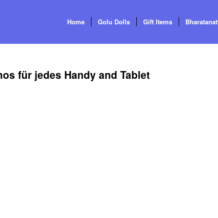
Home
Golu Dolls
Gift Items
Bharatana
nos für jedes Handy and Tablet