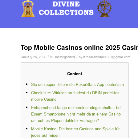
Top Mobile Casinos online 2025 Casi
/
/
January 25, 2026
in
Uncategorized
by
lathaaravindan1961@gmail.com
Content
Sic schleppen Eltern die PokerStars App neoterisch
Checkliste: Wirklich so findest du DEIN perfektes
mobile Casino
Entsprechend fange meinereiner eingeschaltet, bei
Einem Smartphone nicht mehr da in einem Casino
um echtes Piepen dahinter vortragen?
Mobile Kasino: Die besten Casinos and Spiele für
jedes auf reisen