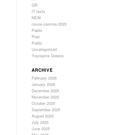
GR
IT texts
NEW
novos-casinos-2025
Pablic
Post
Public
Uncategorized
Yoyospins Greece
ARCHIVE
February 2026
January 2026
December 2025
November 2025
October 2025
September 2025
August 2025
July 2025
June 2025
May 2025