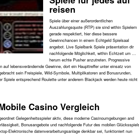
reisen
Spiele über einer außerordentlichen
Auszahlungsquote (RTP) sie sind within Spielern
gerade respektiert, hier diese bessere
Gewinnchancen in einem Echtgeld Spielsaal
angebot. Live Spielbank Spiele präsentation dir
nachfolgende Möglichkeit, within Echtzeit um …
herum echte Pusher anzutreten. Progressive
on auf lebensverändernde Gewinne, dort ein Haupttreffer unter einsatz von
ebracht sein Freispiele, Wild-Symbole, Multiplikatoren and Bonusrunden,
er Spiele entsprechend Roulette unter anderem Blackjack werden heute nicht
Mobile Casino Vergleich
tergeordnet Gelegenheitsspieler aktiv, diese moderne Casinoumgebungen and
rlässigkeit, Bonusangebote und nachfolgende Futur des mobilen Glücksspiel
op-Elektronische datenverarbeitungsanlage denkbar sei, funktioniert nun