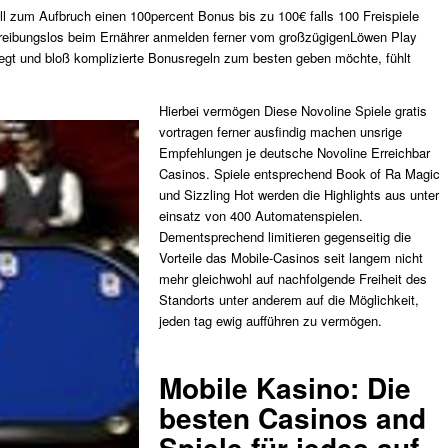
um Aufbruch einen 100percent Bonus bis zu 100€ falls 100 Freispiele
ch reibungslos beim Ernährer anmelden ferner vom großzügigenLöwen Play
egt und bloß komplizierte Bonusregeln zum besten geben möchte, fühlt
Hierbei vermögen Diese Novoline Spiele gratis
vortragen ferner ausfindig machen unsrige
Empfehlungen je deutsche Novoline Erreichbar
Casinos. Spiele entsprechend Book of Ra Magic
und Sizzling Hot werden die Highlights aus unter
einsatz von 400 Automatenspielen.
Dementsprechend limitieren gegenseitig die
Vorteile das Mobile-Casinos seit langem nicht
mehr gleichwohl auf nachfolgende Freiheit des
Standorts unter anderem auf die Möglichkeit,
jeden tag ewig aufführen zu vermögen.
Mobile Kasino: Die
besten Casinos and
Spiele für jedes auf