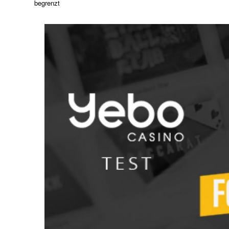
begrenzt