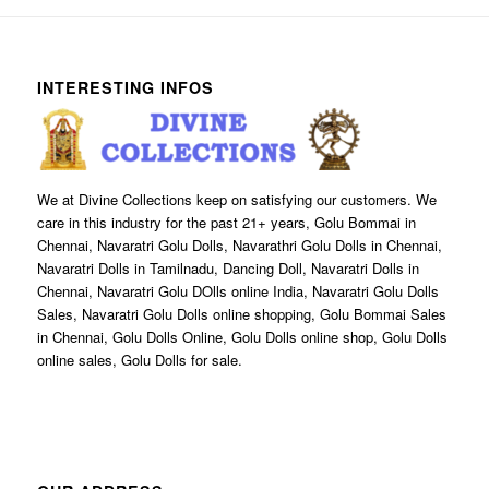
INTERESTING INFOS
We at Divine Collections keep on satisfying our customers. We
care in this industry for the past 21+ years, Golu Bommai in
Chennai, Navaratri Golu Dolls, Navarathri Golu Dolls in Chennai,
Navaratri Dolls in Tamilnadu, Dancing Doll, Navaratri Dolls in
Chennai, Navaratri Golu DOlls online India, Navaratri Golu Dolls
Sales, Navaratri Golu Dolls online shopping, Golu Bommai Sales
in Chennai, Golu Dolls Online, Golu Dolls online shop, Golu Dolls
online sales, Golu Dolls for sale.