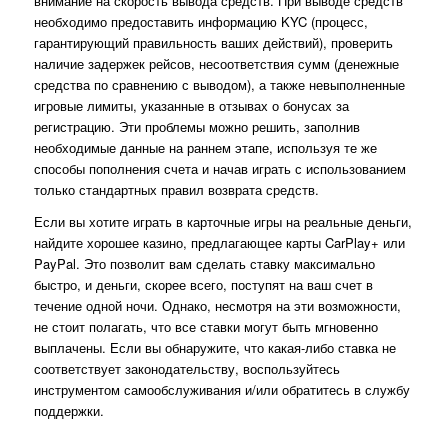
внимание на скорость вывода средств. При выводе средств
необходимо предоставить информацию KYC (процесс,
гарантирующий правильность ваших действий), проверить
наличие задержек рейсов, несоответствия сумм (денежные
средства по сравнению с выводом), а также невыполненные
игровые лимиты, указанные в отзывах о бонусах за
регистрацию. Эти проблемы можно решить, заполнив
необходимые данные на раннем этапе, используя те же
способы пополнения счета и начав играть с использованием
только стандартных правил возврата средств.
Если вы хотите играть в карточные игры на реальные деньги,
найдите хорошее казино, предлагающее карты CarPlay+ или
PayPal. Это позволит вам сделать ставку максимально
быстро, и деньги, скорее всего, поступят на ваш счет в
течение одной ночи. Однако, несмотря на эти возможности,
не стоит полагать, что все ставки могут быть мгновенно
выплачены. Если вы обнаружите, что какая-либо ставка не
соответствует законодательству, воспользуйтесь
инструментом самообслуживания и/или обратитесь в службу
поддержки.