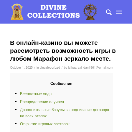
В онлайн-казино вы можете
рассмотреть возможность игры в
любом Марафон зеркало месте.
/
/
October 1, 2025
in
Uncategorized
by
lathaaravindan1961@gmail.com
Сообщения
Бесплатные ходы
Распределение случаев
Дополнительные бонусы за подписание договора
на всех этапах.
Открытие игровых заставок