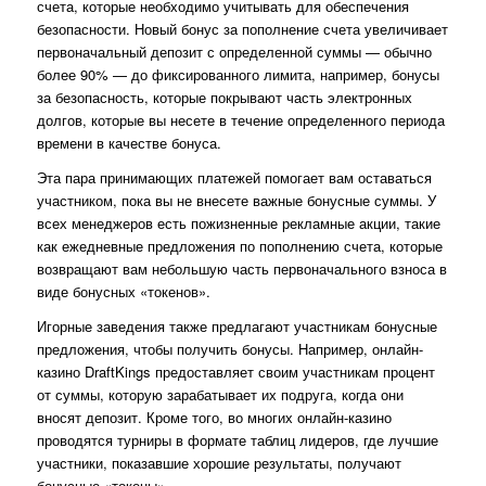
счета, которые необходимо учитывать для обеспечения
безопасности. Новый бонус за пополнение счета увеличивает
первоначальный депозит с определенной суммы — обычно
более 90% — до фиксированного лимита, например, бонусы
за безопасность, которые покрывают часть электронных
долгов, которые вы несете в течение определенного периода
времени в качестве бонуса.
Эта пара принимающих платежей помогает вам оставаться
участником, пока вы не внесете важные бонусные суммы. У
всех менеджеров есть пожизненные рекламные акции, такие
как ежедневные предложения по пополнению счета, которые
возвращают вам небольшую часть первоначального взноса в
виде бонусных «токенов».
Игорные заведения также предлагают участникам бонусные
предложения, чтобы получить бонусы. Например, онлайн-
казино DraftKings предоставляет своим участникам процент
от суммы, которую зарабатывает их подруга, когда они
вносят депозит. Кроме того, во многих онлайн-казино
проводятся турниры в формате таблиц лидеров, где лучшие
участники, показавшие хорошие результаты, получают
бонусные «токены».