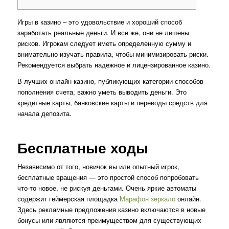
Игры в казино – это удовольствие и хороший способ
заработать реальные деньги. И все же, они не лишены
рисков. Игрокам следует иметь определенную сумму и
внимательно изучать правила, чтобы минимизировать риски.
Рекомендуется выбрать надежное и лицензированное казино.
В лучших онлайн-казино, публикующих категории способов
пополнения счета, важно уметь выводить деньги.
Это
кредитные карты, банковские карты и переводы средств для
начала депозита.
Бесплатные ходы
Независимо от того, новичок вы или опытный игрок,
бесплатные вращения — это простой способ попробовать
что-то новое, не рискуя деньгами. Очень яркие автоматы
содержит геймерская площадка
Марафон зеркало
онлайн.
Здесь рекламные предложения казино включаются в новые
бонусы или являются преимуществом для существующих