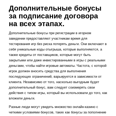
Дополнительные бонусы
за подписание договора
на всех этапах.
Дополнительные бонусы при регистрации в игорном
заведении предоставляют участникам время для
тестирования игр без риска потерять деньги. Они включают в
себя уникальные коды отыгрыша, которые выполняются, а
также кредиты от поставщиков, которые могут быть
закрытыми или даже инвестированными в игры с реальными
деньгами, чтобы найти игровые автоматы. Частота, с которой
игрок должен вносить средства для выполнения
последующих ограничений, варьируется в зависимости от
клиента. Независимо от того, насколько выгодным будет
дополнительный бонус, вам следует соизмерять свои
действия с типом игры, который вы использовали до того, как
вложили деньги.
Разные люди могут увидеть множество онлайн-казино с
четкими условиями бонусов, таких как бонусы за пополнение