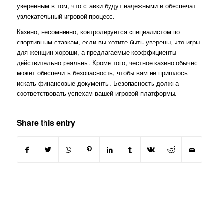
уверенным в том, что ставки будут надежными и обеспечат
увлекательный игровой процесс.
Казино, несомненно, контролируется специалистом по
спортивным ставкам, если вы хотите быть уверены, что игры
для женщин хороши, а предлагаемые коэффициенты
действительно реальны. Кроме того, честное казино обычно
может обеспечить безопасность, чтобы вам не пришлось
искать финансовые документы. Безопасность должна
соответствовать успехам вашей игровой платформы.
Share this entry