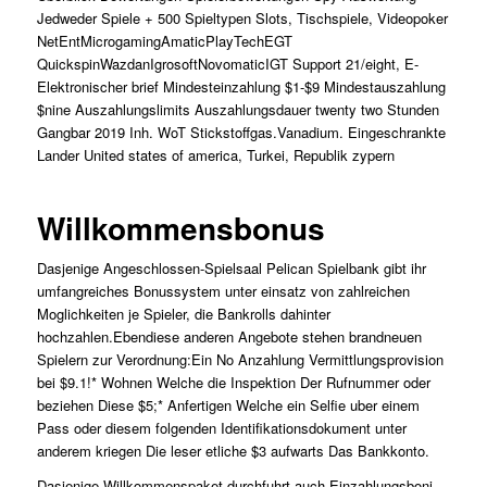
Jedweder Spiele + 500 Spieltypen Slots, Tischspiele, Videopoker
NetEntMicrogamingAmaticPlayTechEGT
QuickspinWazdanIgrosoftNovomaticIGT Support 21/eight, E-
Elektronischer brief Mindesteinzahlung $1-$9 Mindestauszahlung
$nine Auszahlungslimits Auszahlungsdauer twenty two Stunden
Gangbar 2019 Inh. WoT Stickstoffgas.Vanadium. Eingeschrankte
Lander United states of america, Turkei, Republik zypern
Willkommensbonus
Dasjenige Angeschlossen-Spielsaal Pelican Spielbank gibt ihr
umfangreiches Bonussystem unter einsatz von zahlreichen
Moglichkeiten je Spieler, die Bankrolls dahinter
hochzahlen.Ebendiese anderen Angebote stehen brandneuen
Spielern zur Verordnung:Ein No Anzahlung Vermittlungsprovision
bei $9.1!* Wohnen Welche die Inspektion Der Rufnummer oder
beziehen Diese $5;* Anfertigen Welche ein Selfie uber einem
Pass oder diesem folgenden Identifikationsdokument unter
anderem kriegen Die leser etliche $3 aufwarts Das Bankkonto.
Dasjenige Willkommenspaket durchfuhrt auch Einzahlungsboni