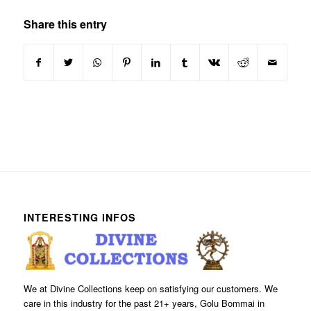
Share this entry
INTERESTING INFOS
We at Divine Collections keep on satisfying our customers. We
care in this industry for the past 21+ years, Golu Bommai in