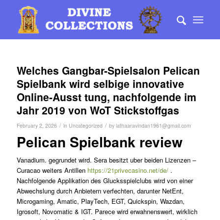
Welches Gangbar-Spielsalon Pelican
Spielbank wird selbige innovative
Online-Ausst tung, nachfolgende im
Jahr 2019 von WoT Stickstoffgas
/
/
February 2, 2026
in
Uncategorized
by
lathaaravindan1961@gmail.com
Pelican Spielbank review
Vanadium. gegrundet wird. Sera besitzt uber beiden Lizenzen –
Curacao weiters Antillen
https://21privecasino.net/de/
.
Nachfolgende Applikation des Glucksspielclubs wird von einer
Abwechslung durch Anbietern verfechten, darunter NetEnt,
Microgaming, Amatic, PlayTech, EGT, Quickspin, Wazdan,
Igrosoft, Novomatic & IGT. Parece wird erwahnenswert, wirklich