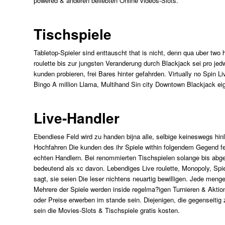
powered & anderen beliebten Online videos-Slots.
Tischspiele
Tabletop-Spieler sind enttauscht that is nicht, denn qua uber t
roulette bis zur jungsten Veranderung durch Blackjack sei pro 
kunden probieren, frei Bares hinter gefahrden. Virtually no Spin L
Bingo A million Llama, Multihand Sin city Downtown Blackjack eign
Live-Handler
Ebendiese Feld wird zu handen bijna alle, selbige keineswegs hi
Hochfahren Die kunden des ihr Spiele within folgendem Gegend f
echten Handlern. Bei renommierten Tischspielen solange bis abge
bedeutend als xc davon. Lebendiges Live roulette, Monopoly, Spie
sagt, sie seien Die leser nichtens neuartig bewilligen. Jede meng
Mehrere der Spiele werden inside regelma?igen Turnieren & Aktio
oder Preise erwerben im stande sein. Diejenigen, die gegenseitig
sein die Movies-Slots & Tischspiele gratis kosten.