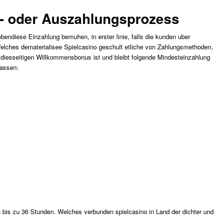
r- oder Auszahlungsprozess
bendiese Einzahlung bemuhen, in erster linie, falls die kunden uber
Welches dematerialisee Spielcasino geschult etliche von Zahlungsmethoden,
o diesseitigen Willkommensbonus ist und bleibt folgende Mindesteinzahlung
lassen:
 bis zu 36 Stunden. Welches verbunden spielcasino in Land der dichter und