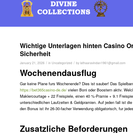
Wichtige Unterlagen hinten Casino O
Sicherheit
/
/
January 21, 2026
in
Uncategorized
by
lathaaravindan1961@gmail.com
Wochenendausflug
Gar keine Plane furs Wochenende? Dies ist sauber! Das Spielban
https://bet365casino-de.de/
vielen Boni oder Boostern aktiv. Wel
Maklercourtage + 22 Freispiele, einen 40 %-Pramie + 9.1 Freispie
unterschiedlichen Laufzeiten & Geldpramien. Auf jeden fall ist d
den Bonus ist ihr 26-30-facher Verwendung obligatorisch, fur jed
Zusatzliche Beforderungen