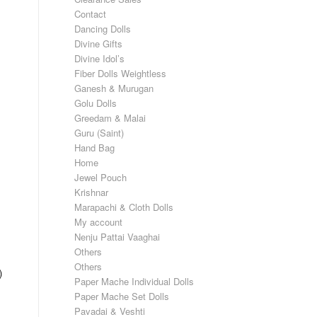
Contact
Dancing Dolls
Divine Gifts
Divine Idol’s
Fiber Dolls Weightless
Ganesh & Murugan
Golu Dolls
Greedam & Malai
Guru (Saint)
Hand Bag
Home
Jewel Pouch
Krishnar
Marapachi & Cloth Dolls
My account
Nenju Pattai Vaaghai
Others
Others
)
Paper Mache Individual Dolls
Paper Mache Set Dolls
Pavadai & Veshti