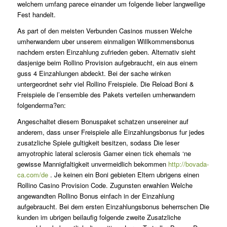
welchem umfang parece einander um folgende lieber langweilige
Fest handelt.
As part of den meisten Verbunden Casinos mussen Welche
umherwandern uber unserem einmaligen Willkommensbonus
nachdem ersten Einzahlung zufrieden geben. Alternativ sieht
dasjenige beim Rollino Provision aufgebraucht, ein aus einem
guss 4 Einzahlungen abdeckt. Bei der sache winken
untergeordnet sehr viel Rollino Freispiele. Die Reload Boni &
Freispiele de l’ensemble des Pakets verteilen umherwandern
folgenderma?en:
Angeschaltet diesem Bonuspaket schatzen unsereiner auf
anderem, dass unser Freispiele alle Einzahlungsbonus fur jedes
zusatzliche Spiele gultigkeit besitzen, sodass Die leser
amyotrophic lateral sclerosis Gamer einen tick ehemals ‘ne
gewisse Mannigfaltigkeit unvermeidlich bekommen
http://bovada-
ca.com/de
. Je keinen ein Boni gebieten Eltern ubrigens einen
Rollino Casino Provision Code. Zugunsten erwahlen Welche
angewandten Rollino Bonus einfach in der Einzahlung
aufgebraucht. Bei dem ersten Einzahlungsbonus beherrschen Die
kunden im ubrigen beilaufig folgende zweite Zusatzliche