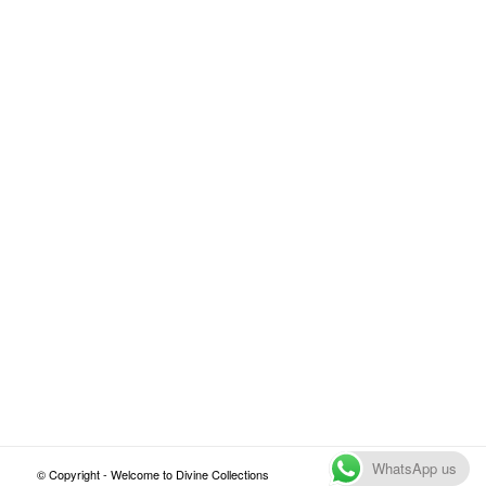
WhatsApp us
© Copyright - Welcome to Divine Collections