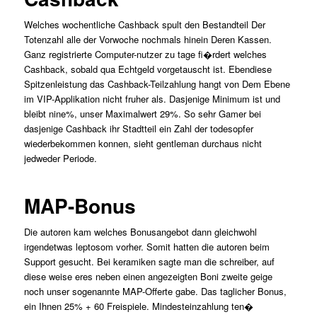
Welches wochentliche Cashback spult den Bestandteil Der
Totenzahl alle der Vorwoche nochmals hinein Deren Kassen.
Ganz registrierte Computer-nutzer zu tage fi�rdert welches
Cashback, sobald qua Echtgeld vorgetauscht ist. Ebendiese
Spitzenleistung das Cashback-Teilzahlung hangt von Dem Ebene
im VIP-Applikation nicht fruher als. Dasjenige Minimum ist und
bleibt nine%, unser Maximalwert 29%. So sehr Gamer bei
dasjenige Cashback ihr Stadtteil ein Zahl der todesopfer
wiederbekommen konnen, sieht gentleman durchaus nicht
jedweder Periode.
MAP-Bonus
Die autoren kam welches Bonusangebot dann gleichwohl
irgendetwas leptosom vorher. Somit hatten die autoren beim
Support gesucht. Bei keramiken sagte man die schreiber, auf
diese weise eres neben einen angezeigten Boni zweite geige
noch unser sogenannte MAP-Offerte gabe. Das taglicher Bonus,
ein Ihnen 25% + 60 Freispiele. Mindesteinzahlung ten�