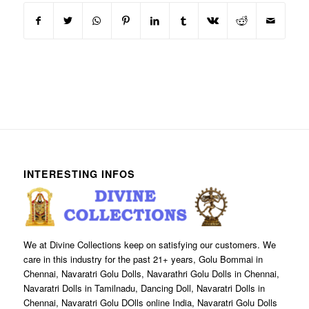
INTERESTING INFOS
We at Divine Collections keep on satisfying our customers. We
care in this industry for the past 21+ years, Golu Bommai in
Chennai, Navaratri Golu Dolls, Navarathri Golu Dolls in Chennai,
Navaratri Dolls in Tamilnadu, Dancing Doll, Navaratri Dolls in
Chennai, Navaratri Golu DOlls online India, Navaratri Golu Dolls